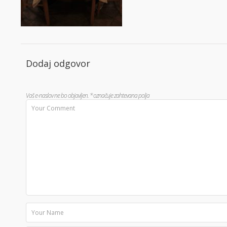
Dodaj odgovor
Vaš e-naslov ne bo objavljen.
*
označuje zahtevana polja