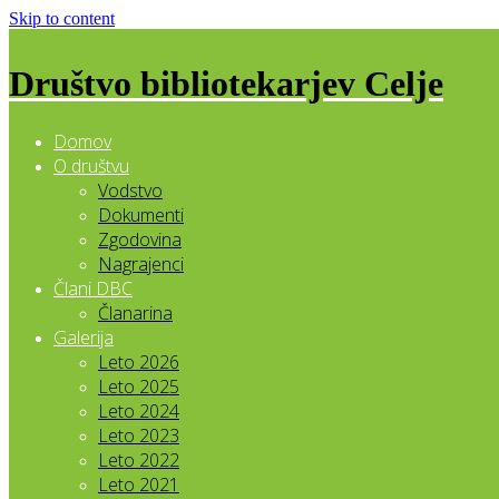
Skip to content
Društvo bibliotekarjev Celje
Domov
O društvu
Vodstvo
Dokumenti
Zgodovina
Nagrajenci
Člani DBC
Članarina
Galerija
Leto 2026
Leto 2025
Leto 2024
Leto 2023
Leto 2022
Leto 2021