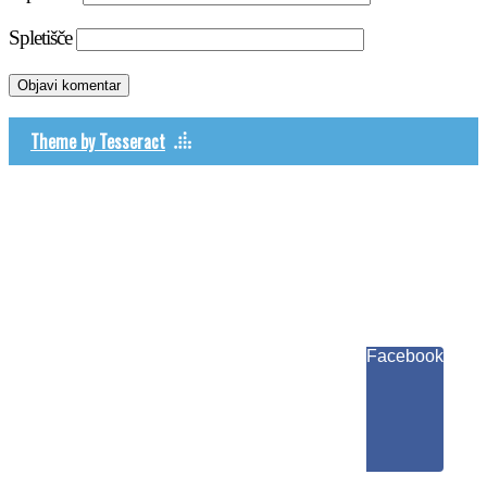
Spletišče
Theme by Tesseract
Facebook