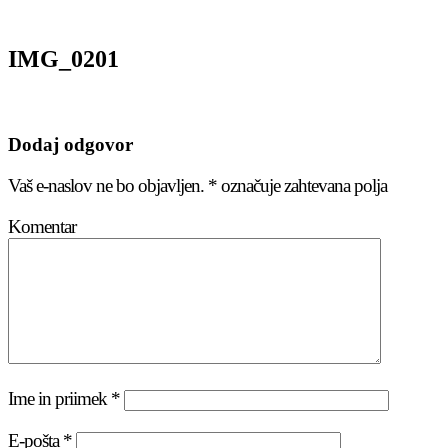
IMG_0201
Dodaj odgovor
Vaš e-naslov ne bo objavljen.
*
označuje zahtevana polja
Komentar
Ime in priimek
*
E-pošta
*