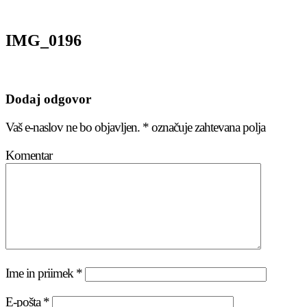
IMG_0196
Dodaj odgovor
Vaš e-naslov ne bo objavljen.
*
označuje zahtevana polja
Komentar
Ime in priimek
*
E-pošta
*