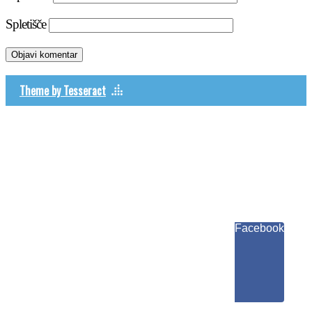
Spletišče
Theme by Tesseract
Facebook