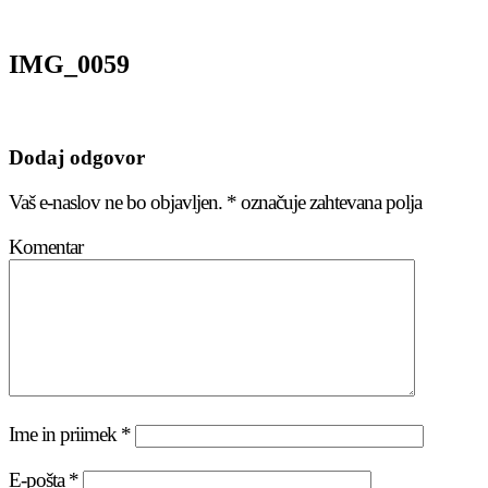
IMG_0059
Dodaj odgovor
Vaš e-naslov ne bo objavljen.
*
označuje zahtevana polja
Komentar
Ime in priimek
*
E-pošta
*