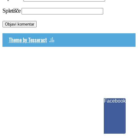
Spletišče
Theme by Tesseract
Facebook