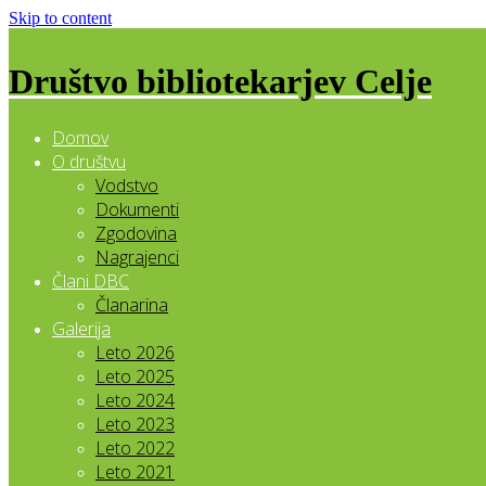
Skip to content
Društvo bibliotekarjev Celje
Domov
O društvu
Vodstvo
Dokumenti
Zgodovina
Nagrajenci
Člani DBC
Članarina
Galerija
Leto 2026
Leto 2025
Leto 2024
Leto 2023
Leto 2022
Leto 2021