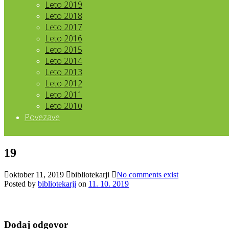
Leto 2019
Leto 2018
Leto 2017
Leto 2016
Leto 2015
Leto 2014
Leto 2013
Leto 2012
Leto 2011
Leto 2010
Povezave
19
oktober 11, 2019
bibliotekarji
No comments exist
Posted by
bibliotekarji
on
11. 10. 2019
Dodaj odgovor