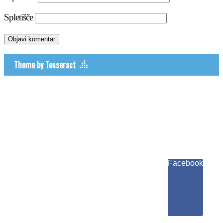
Spletišče
Theme by Tesseract
Facebook