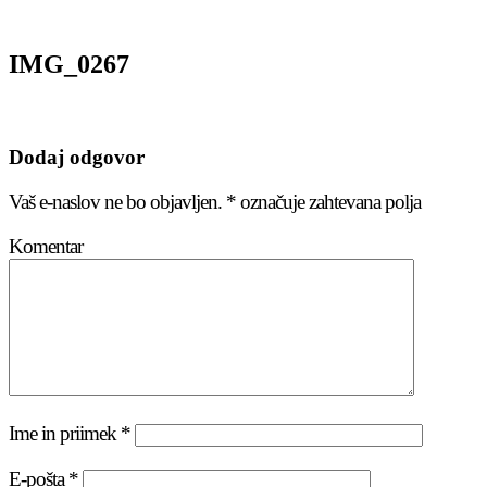
IMG_0267
Dodaj odgovor
Vaš e-naslov ne bo objavljen.
*
označuje zahtevana polja
Komentar
Ime in priimek
*
E-pošta
*