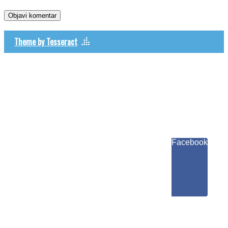
Theme by Tesseract
Facebook