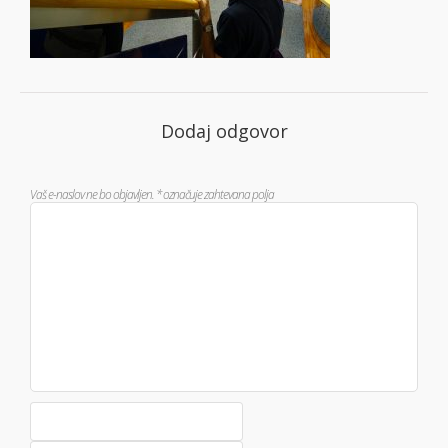
Dodaj odgovor
Vaš e-naslov ne bo objavljen.
*
označuje zahtevana polja