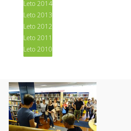
Leto 2014
Leto 2013
Leto 2012
Leto 2011
Leto 2010
Povezave