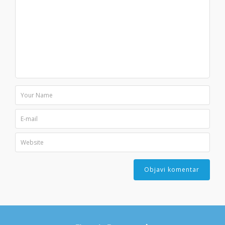
Povezave