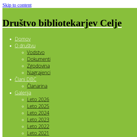
Skip to content
Društvo bibliotekarjev Celje
Domov
O društvu
Vodstvo
Dokumenti
Zgodovina
Nagrajenci
Člani DBC
Članarina
Galerija
Leto 2026
Leto 2025
Leto 2024
Leto 2023
Leto 2022
Leto 2021