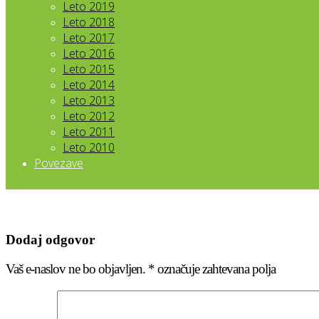
Leto 2019
Leto 2018
Leto 2017
Leto 2016
Leto 2015
Leto 2014
Leto 2013
Leto 2012
Leto 2011
Leto 2010
Povezave
Dodaj odgovor
Vaš e-naslov ne bo objavljen.
*
označuje zahtevana polja