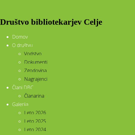
Društvo bibliotekarjev Celje
Domov
O društvu
Vodstvo
Dokumenti
Zgodovina
Nagrajenci
Člani DBC
Članarina
Galerija
Leto 2026
Leto 2025
Leto 2024