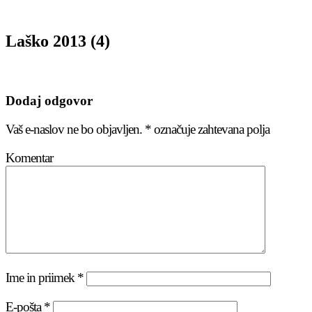
Laško 2013 (4)
Dodaj odgovor
Vaš e-naslov ne bo objavljen.
*
označuje zahtevana polja
Komentar
Ime in priimek
*
E-pošta
*