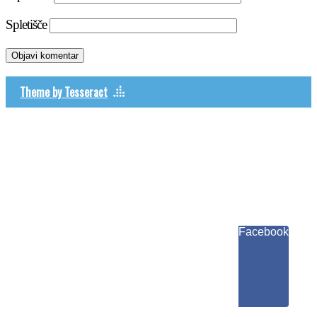
Spletišče
Theme by Tesseract
Facebook